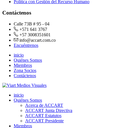
Política con Gestión del Recurso Humano
Contáctenos
Calle 73B # 95 - 04
+571 641 3767
+57 3008351601
info@accart.com.co
Encuéntrenos
inicio
Quiénes Somos
Miembros
Zona Socios
Contáctenos
inicio
Quiénes Somos
Acerca de ACCART
ACCART Junta Directiva
ACCART Estatutos
ACCART Presidente
Miembros