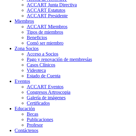
ACCART Junta Directiva
ACCART Estatutos
ACCART Presidente
Miembros
ACCART Miembros
Tipos de miembros
Beneficios
Comó ser miembro
Zona Socios
Acceso a Socios
Pago y renovación de membresías
Casos Clínicos
Videoteca
Estado de Cuenta
Eventos
ACCART Eventos
Congresos Artroscopia
Galería de imágenes
Certificados
Educación
Becas
Publicaciones
Profesor
Contáctenos