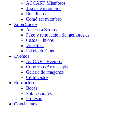
ACCART Miembros
Tipos de miembros
Beneficios
Comó ser miembro
Zona Socios
Acceso a Socios
Pago y renovación de membresías
Casos Clínicos
Videoteca
Estado de Cuenta
Eventos
ACCART Eventos
Congresos Artroscopia
Galería de imágenes
Certificados
Educación
Becas
Publicaciones
Profesor
Contáctenos