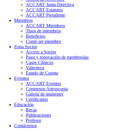
ACCART Junta Directiva
ACCART Estatutos
ACCART Presidente
Miembros
ACCART Miembros
Tipos de miembros
Beneficios
Comó ser miembro
Zona Socios
Acceso a Socios
Pago y renovación de membresías
Casos Clínicos
Videoteca
Estado de Cuenta
Eventos
ACCART Eventos
Congresos Artroscopia
Galería de imágenes
Certificados
Educación
Becas
Publicaciones
Profesor
Contáctenos