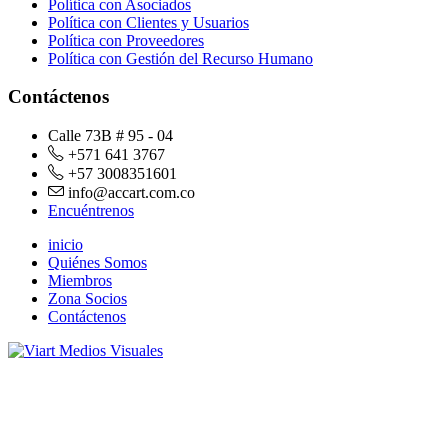
Política con Asociados
Política con Clientes y Usuarios
Política con Proveedores
Política con Gestión del Recurso Humano
Contáctenos
Calle 73B # 95 - 04
+571 641 3767
+57 3008351601
info@accart.com.co
Encuéntrenos
inicio
Quiénes Somos
Miembros
Zona Socios
Contáctenos